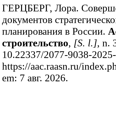
ГЕРЦБЕРГ, Лора. Соверш
документов стратегическо
планирования в России.
A
строительство
,
[S. l.]
, n.
10.22337/2077-9038-2025-3
https://aac.raasn.ru/index.p
em: 7 авг. 2026.