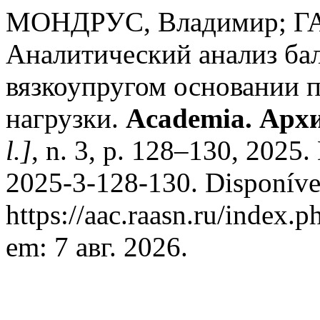
МОНДРУС, Владимир; ГАР
Аналитический анализ ба
вязкоупругом основании 
нагрузки.
Academia. Архи
l.]
, n. 3, p. 128–130, 2025
2025-3-128-130. Disponíve
https://aac.raasn.ru/index.p
em: 7 авг. 2026.