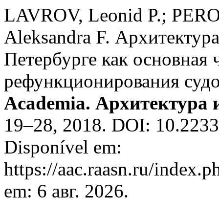
LAVROV, Leonid P.; PERO
Aleksandra F. Архитектур
Петербурге как основная 
рефункционирования судо
Academia. Архитектура 
19–28, 2018. DOI: 10.223
Disponível em:
https://aac.raasn.ru/index.p
em: 6 авг. 2026.