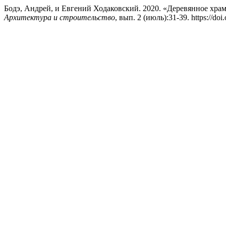
Бодэ, Андрей, и Евгений Ходаковский. 2020. «Деревянное хра
Архитектура и строительство
, вып. 2 (июль):31-39. https://do