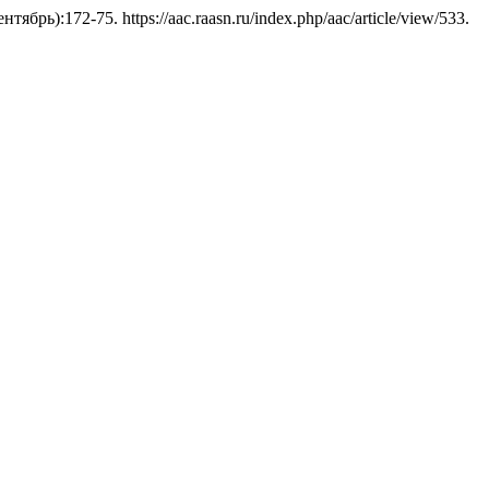
ентябрь):172-75. https://aac.raasn.ru/index.php/aac/article/view/533.