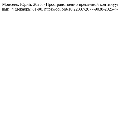
Моисеев, Юрий. 2025. «Пространственно-временной континуум
вып. 4 (декабрь):81-90. https://doi.org/10.22337/2077-9038-2025-4-