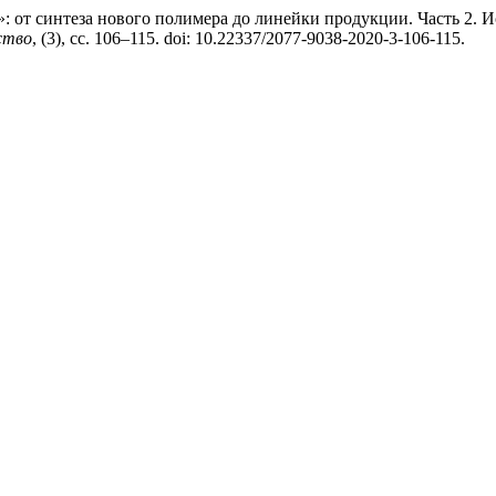
: от синтеза нового полимера до линейки продукции. Часть 2. И
ство
, (3), сс. 106–115. doi: 10.22337/2077-9038-2020-3-106-115.