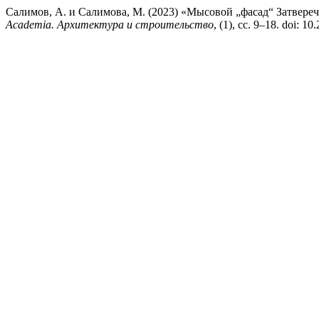
Салимов, А. и Салимова, М. (2023) «Мысовой „фасад“ Затверечь
Academia. Архитектура и строительство
, (1), сс. 9–18. doi: 