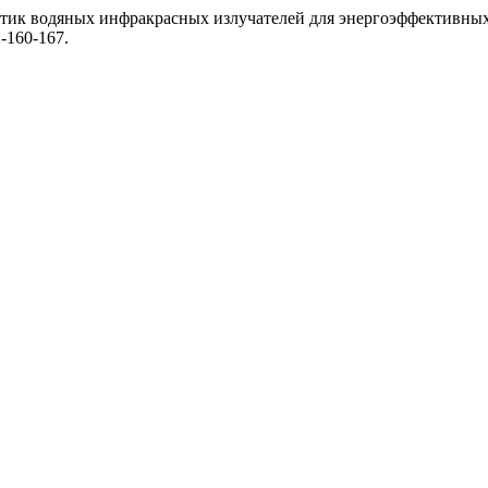
истик водяных инфракрасных излучателей для энергоэффективных
2-160-167.