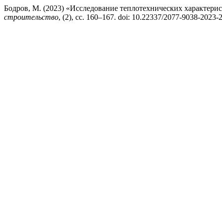
Бодров, М. (2023) «Исследование теплотехнических характер
строительство
, (2), сс. 160–167. doi: 10.22337/2077-9038-2023-