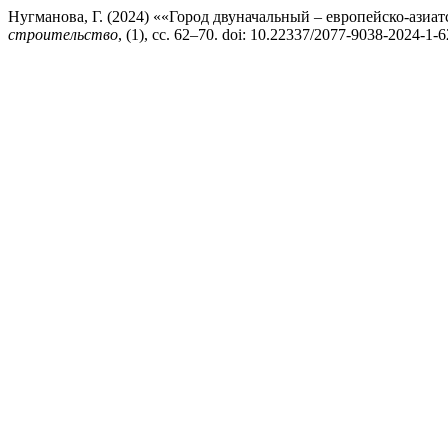
Нугманова, Г. (2024) ««Город двуначальный – европейско-азиа
строительство
, (1), сс. 62–70. doi: 10.22337/2077-9038-2024-1-6