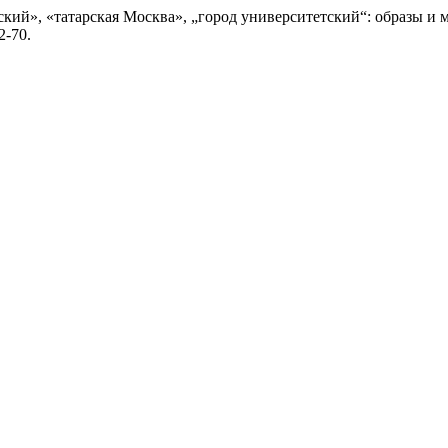
тский», «татарская Москва», „город университетский“: образы и
2-70.