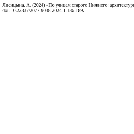
Лисицына, А. (2024) «По улицам старого Нижнего: архитекту
doi: 10.22337/2077-9038-2024-1-186-189.