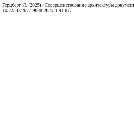
Герцберг, Л. (2025) «Совершенствование архитектуры докумен
10.22337/2077-9038-2025-3-81-87.