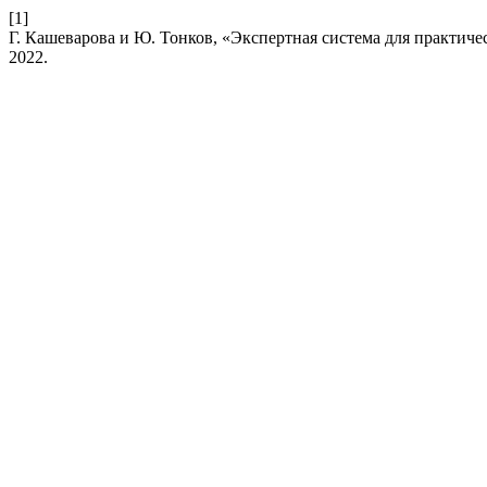
[1]
Г. Кашеварова и Ю. Тонков, «Экспертная система для практич
2022.