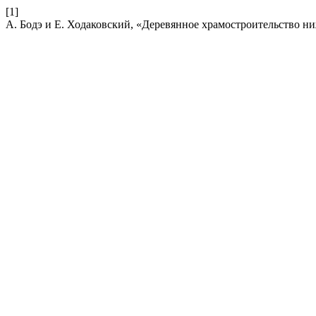
[1]
А. Бодэ и Е. Ходаковский, «Деревянное храмостроительство н