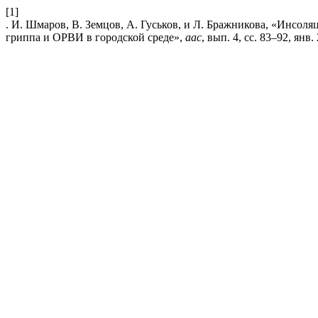
[1]
. И. Шмаров, В. Земцов, А. Гуськов, и Л. Бражникова, «Инсо
гриппа и ОРВИ в городской среде»,
aac
, вып. 4, сс. 83–92, янв.