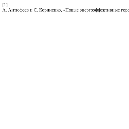
[1]
А. Антюфеев и С. Корниенко, «Новые энергоэффективные гор