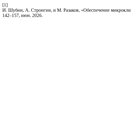
[1]
И. Шубин, А. Стронгин, и М. Разаков, «Обеспечение микрокл
142–157, июн. 2026.