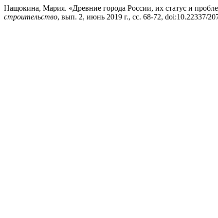
Нащокина, Мария. «Древние города России, их статус и пробл
строительство
, вып. 2, июнь 2019 г., сс. 68-72, doi:10.22337/2