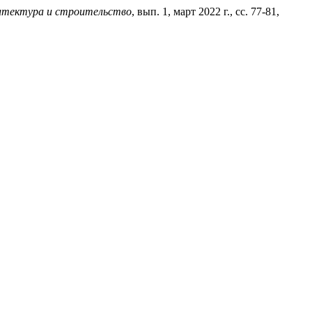
итектура и строительство
, вып. 1, март 2022 г., сс. 77-81,