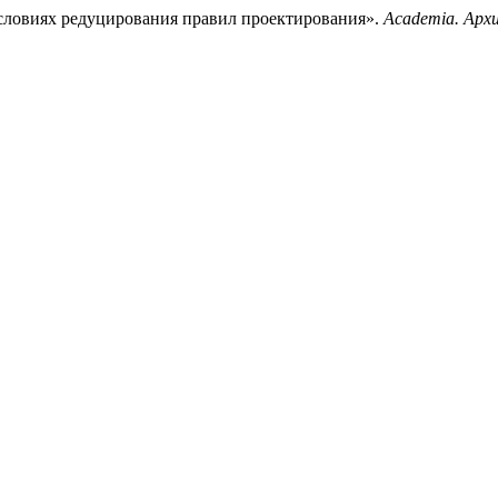
условиях редуцирования правил проектирования».
Academia. Арх