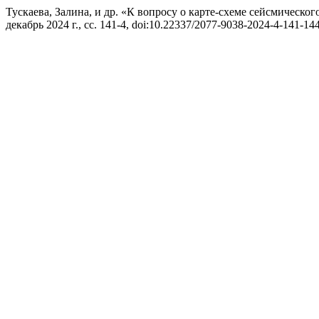
Тускаева, Залина, и др. «К вопросу о карте-схеме сейсмическ
декабрь 2024 г., сс. 141-4, doi:10.22337/2077-9038-2024-4-141-144