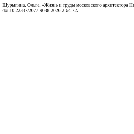
Шурыгина, Ольга. «Жизнь и труды московского архитектора Н
doi:10.22337/2077-9038-2026-2-64-72.