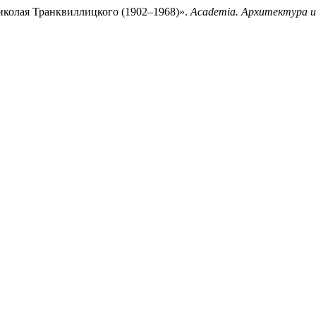
иколая Транквиллицкого (1902–1968)».
Academia. Архитектура 