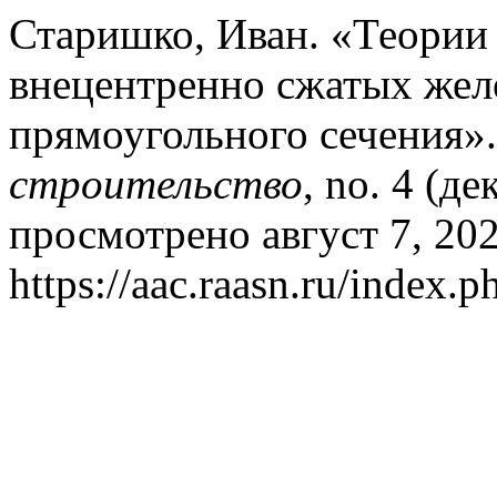
Старишко, Иван. «Теории
внецентренно сжатых жел
прямоугольного сечения»
строительство
, no. 4 (д
просмотрено август 7, 202
https://aac.raasn.ru/index.p