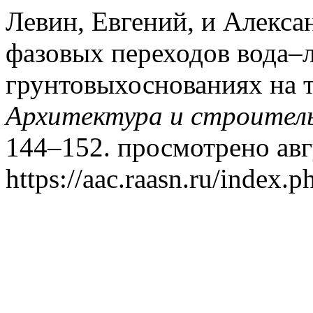
Левин, Евгений, и Алекса
фазовых переходов вода–л
грунтовыхоснованиях на 
Архитектура и строител
144–152. просмотрено авгу
https://aac.raasn.ru/index.p