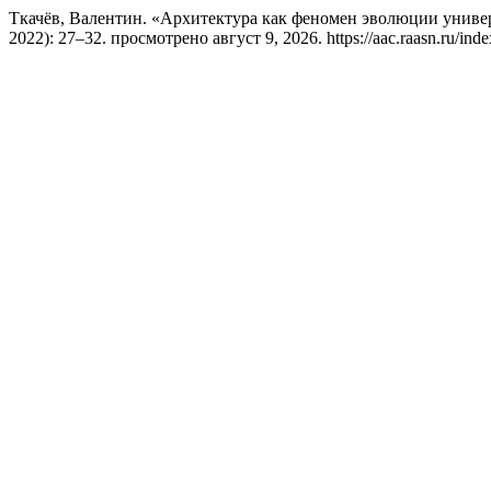
Ткачёв, Валентин. «Архитектура как феномен эволюции универ
2022): 27–32. просмотрено август 9, 2026. https://aac.raasn.ru/index