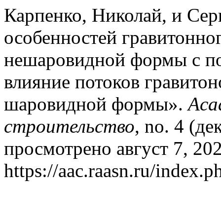
Карпенко, Николай, и Сер
особенностей гравитонно
нешаровидной формы с по
влияние потоков гравитон
шаровидной формы».
Aca
строительство
, no. 4 (д
просмотрено август 7, 202
https://aac.raasn.ru/index.p