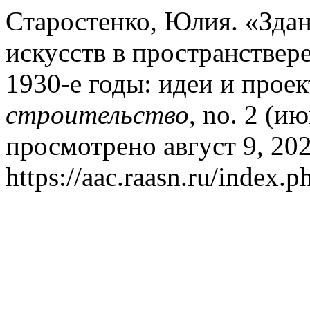
Старостенко, Юлия. «Зда
искусств в пространстве
1930-е годы: идеи и прое
строительство
, no. 2 (и
просмотрено август 9, 202
https://aac.raasn.ru/index.p