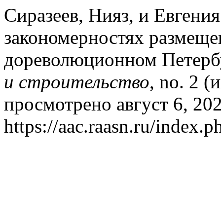
Сиразеев, Нияз, и Евгени
закономерностях размеще
дореволюционном Петерб
и строительство
, no. 2 
просмотрено август 6, 202
https://aac.raasn.ru/index.p