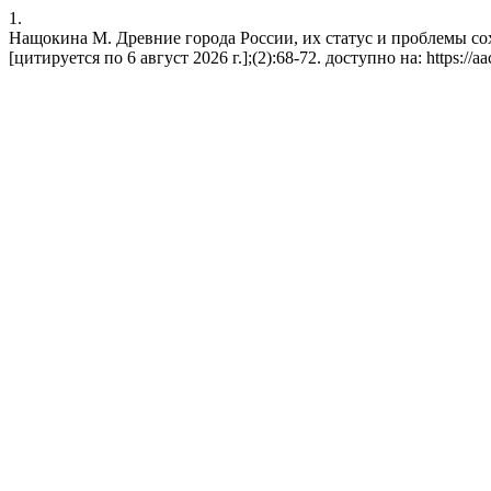
1.
Нащокина М. Древние города России, их статус и проблемы сох
[цитируется по 6 август 2026 г.];(2):68-72. доступно на: https://aac