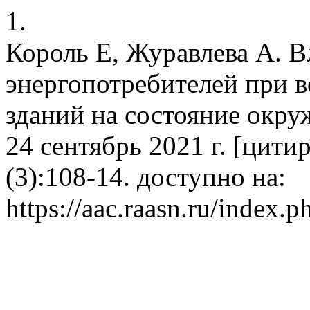
1.
Король Е, Журавлева А. 
энергопотребителей при 
зданий на состояние окру
24 сентябрь 2021 г. [цитир
(3):108-14. доступно на:
https://aac.raasn.ru/index.p