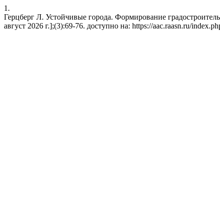
1.
Герцберг Л. Устойчивые города. Формирование градостроительны
август 2026 г.];(3):69-76. доступно на: https://aac.raasn.ru/index.ph