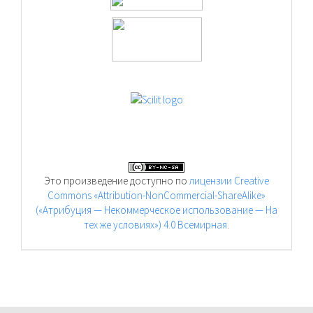
Это произведение доступно по
лицензии Creative
Commons «Attribution-NonCommercial-ShareAlike»
(«Атрибуция — Некоммерческое использование — На
тех же условиях») 4.0 Всемирная
.