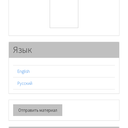
Язык
English
Русский
Отправить
Отправить материал
материал