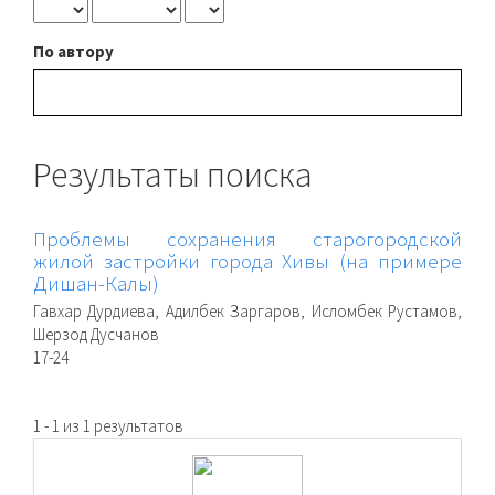
По автору
Результаты поиска
Проблемы сохранения старогородской
жилой застройки города Хивы (на примере
Дишан-Калы)
Гавхар Дурдиева, Адилбек Заргаров, Исломбек Рустамов,
Шерзод Дусчанов
17-24
1 - 1 из 1 результатов
raasn