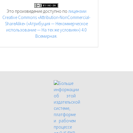
Это произведение доступно по
лицензии
Creative Commons «Attribution-NonCommercial-
ShareAlike» («Атрибуция — Некоммерческое
использование — На тех же условиях») 4.0
Всемирная
.