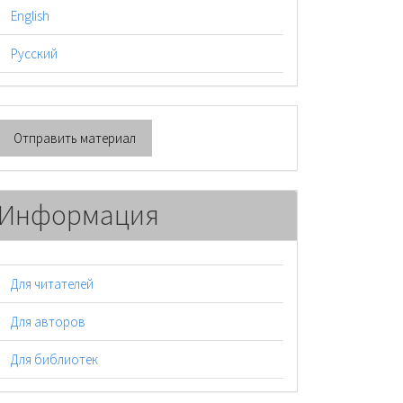
English
Русский
тправить
Отправить материал
атериал
Информация
Для читателей
Для авторов
Для библиотек