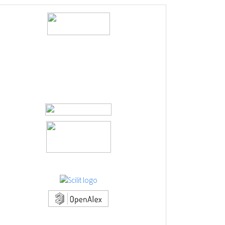
logos