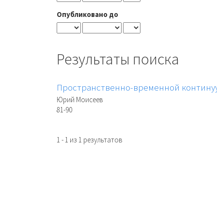
Опубликовано до
Результаты поиска
Пространственно-временной континуу
Юрий Моисеев
81-90
1 - 1 из 1 результатов