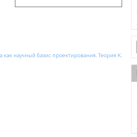
О
м
как научный базис проектирования. Теория К.