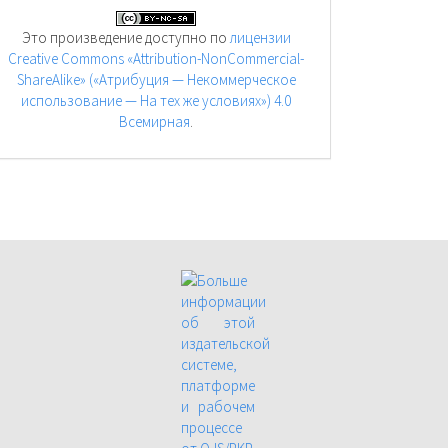
Это произведение доступно по
лицензии
Creative Commons «Attribution-NonCommercial-
ShareAlike» («Атрибуция — Некоммерческое
использование — На тех же условиях») 4.0
Всемирная
.