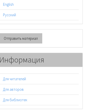
English
Русский
тправить
Отправить материал
атериал
Информация
Для читателей
Для авторов
Для библиотек