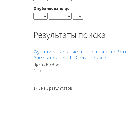
Опубликовано до
Результаты поиска
Фундаментальные природные свойства 
Александера и Н. Салингароса
Ирина Бембель
45-52
1 - 1 из 1 результатов