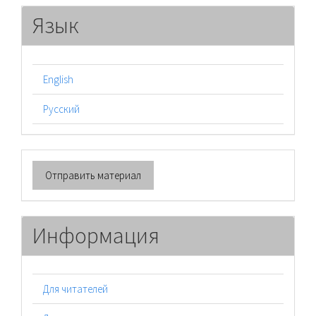
Язык
English
Русский
Отправить
Отправить материал
материал
Информация
Для читателей