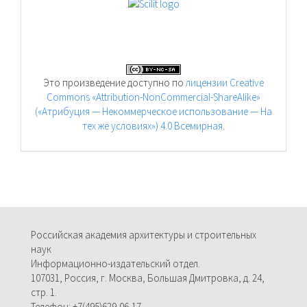
Это произведение доступно по
лицензии Creative
Commons «Attribution-NonCommercial-ShareAlike»
(«Атрибуция — Некоммерческое использование — На
тех же условиях») 4.0 Всемирная
.
Российская академия архитектуры и строительных
наук
Информационно-издательский отдел.
107031, Россия, г. Москва, Большая Дмитровка, д. 24,
стр. 1.
Телефон: +7(495)629-06-17