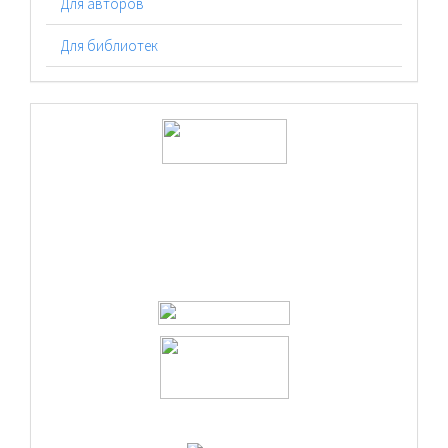
Для авторов
Для библиотек
logos