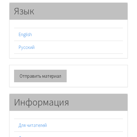
Язык
English
Русский
Отправить
Отправить материал
материал
Информация
Для читателей