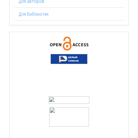
Для авторов
Для библиотек
logos