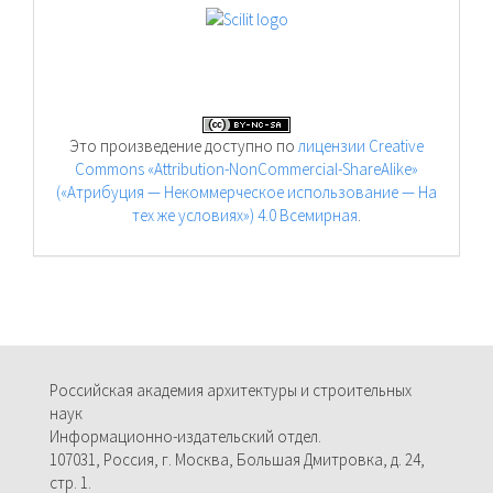
Это произведение доступно по
лицензии Creative
Commons «Attribution-NonCommercial-ShareAlike»
(«Атрибуция — Некоммерческое использование — На
тех же условиях») 4.0 Всемирная
.
Российская академия архитектуры и строительных
наук
Информационно-издательский отдел.
107031, Россия, г. Москва, Большая Дмитровка, д. 24,
стр. 1.