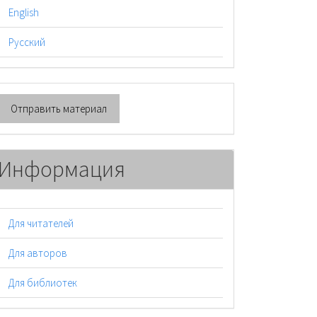
English
Русский
тправить
Отправить материал
атериал
Информация
Для читателей
Для авторов
Для библиотек