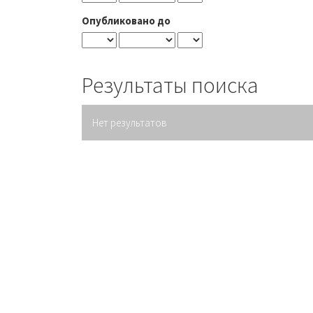
Опубликовано до
Результаты поиска
Нет результатов