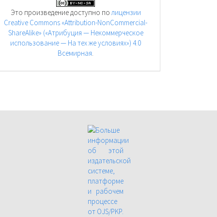
Это произведение доступно по
лицензии
Creative Commons «Attribution-NonCommercial-
ShareAlike» («Атрибуция — Некоммерческое
использование — На тех же условиях») 4.0
Всемирная
.