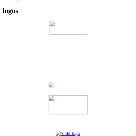
logos