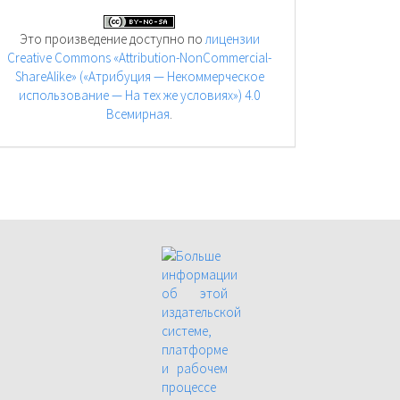
Это произведение доступно по
лицензии
Creative Commons «Attribution-NonCommercial-
ShareAlike» («Атрибуция — Некоммерческое
использование — На тех же условиях») 4.0
Всемирная
.