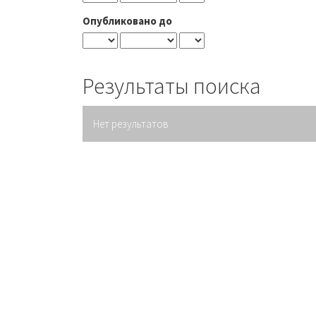
Опубликовано до
Результаты поиска
Нет результатов