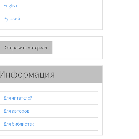
English
Русский
тправить
Отправить материал
атериал
Информация
Для читателей
Для авторов
Для библиотек