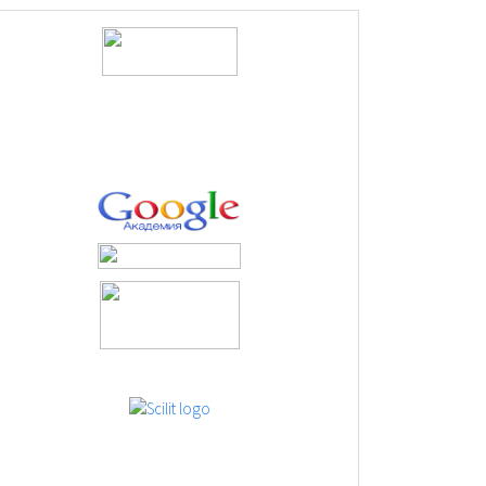
logos