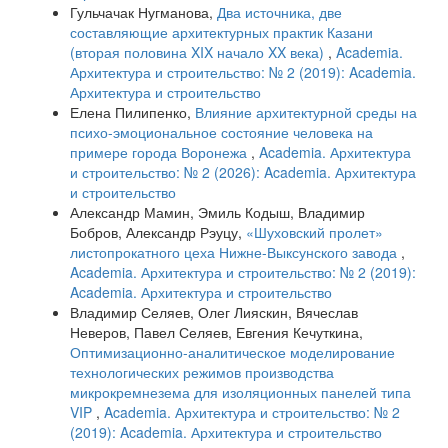
Гульчачак Нугманова,
Два источника, две
составляющие архитектурных практик Казани
(вторая половина XIX начало XX века)
,
Academia.
Архитектура и строительство: № 2 (2019): Academia.
Архитектура и строительство
Елена Пилипенко,
Влияние архитектурной среды на
психо-эмоциональное состояние человека на
примере города Воронежа
,
Academia. Архитектура
и строительство: № 2 (2026): Academia. Архитектура
и строительство
Александр Мамин, Эмиль Кодыш, Владимир
Бобров, Александр Рэуцу,
«Шуховский пролет»
листопрокатного цеха Нижне-Выксунского завода
,
Academia. Архитектура и строительство: № 2 (2019):
Academia. Архитектура и строительство
Владимир Селяев, Олег Лияскин, Вячеслав
Неверов, Павел Селяев, Евгения Кечуткина,
Оптимизационно-аналитическое моделирование
технологических режимов производства
микрокремнезема для изоляционных панелей типа
VIP
,
Academia. Архитектура и строительство: № 2
(2019): Academia. Архитектура и строительство