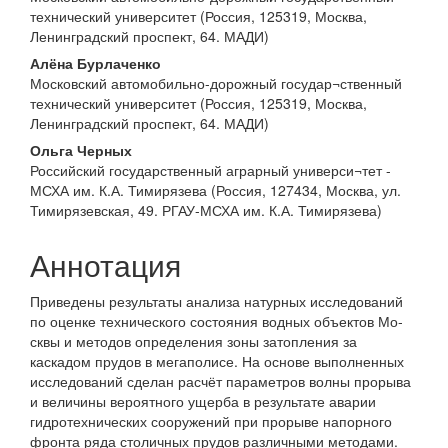
содержимое
технический университет (Россия, 125319, Москва,
статьи
Ленинградский проспект, 64. МАДИ)
Алёна Бурлаченко
Московский автомобильно-дорожный государ¬ственный
технический университет (Россия, 125319, Москва,
Ленинградский проспект, 64. МАДИ)
Ольга Черных
Российский государственный аграрный универси¬тет -
МСХА им. К.А. Тимирязева (Россия, 127434, Москва, ул.
Тимирязевская, 49. РГАУ-МСХА им. К.А. Тимирязева)
Аннотация
Приведены результаты анализа натурных исследований
по оценке технического состояния водных объектов Мо­
сквы и методов определения зоны затопления за
каскадом прудов в мегаполисе. На основе выполненных
исследований сделан расчёт параметров волны прорыва
и величины вероятного ущерба в результате аварии
гидротехнических сооружений при прорыве напорного
фронта ряда столичных прудов различными методами.