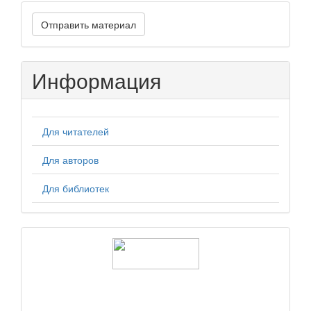
Отправить
Отправить материал
материал
Информация
Для читателей
Для авторов
Для библиотек
logos