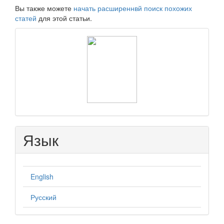
Вы также можете
начать расширеннвй поиск похожих
статей
для этой статьи.
raasn
Язык
English
Русский