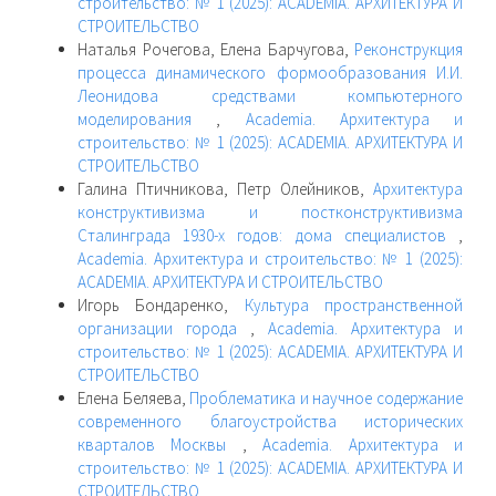
строительство: № 1 (2025): ACADEMIA. АРХИТЕКТУРА И
СТРОИТЕЛЬСТВО
Наталья Рочегова, Елена Барчугова,
Реконструкция
процесса динамического формообразования И.И.
Леонидова средствами компьютерного
моделирования
,
Academia. Архитектура и
строительство: № 1 (2025): ACADEMIA. АРХИТЕКТУРА И
СТРОИТЕЛЬСТВО
Галина Птичникова, Петр Олейников,
Архитектура
конструктивизма и постконструктивизма
Сталинграда 1930-х годов: дома специалистов
,
Academia. Архитектура и строительство: № 1 (2025):
ACADEMIA. АРХИТЕКТУРА И СТРОИТЕЛЬСТВО
Игорь Бондаренко,
Культура пространственной
организации города
,
Academia. Архитектура и
строительство: № 1 (2025): ACADEMIA. АРХИТЕКТУРА И
СТРОИТЕЛЬСТВО
Елена Беляева,
Проблематика и научное содержание
современного благоустройства исторических
кварталов Москвы
,
Academia. Архитектура и
строительство: № 1 (2025): ACADEMIA. АРХИТЕКТУРА И
СТРОИТЕЛЬСТВО