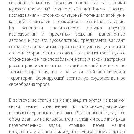
связанная с местом рождения города, так называемый
музеефицированный комплекс «Старый Томск». Предмет
исследования - историко-культурный потенциал этой уни­
кальной территории и возможности его использования.
На основании значительного объёма научных
исследований и проектных решений, выполненных
автором и под его ру­ководством, предлагается вариант
сохранения и развития территории с учётом ценности и
степени сохранности её отдельных фрагментов. Научно-
обоснованное приспособле­ние исторической застройки
рассматривается в статье как действенный механизм не
только сохранения, но и развития этой исторической
территории, формирующей архитектурно­художественное
своеобразия города.
В заключение статьи внимание акцентируется на взаимо­
связи между отношением к историко-культурному
наследию и уровнем национальной безопасности, научно-
обоснованным использованием наследия и решением ряда
первостепенных задач, стоящих перед нашим
государством. Делается вывод, что к уникальному явлению