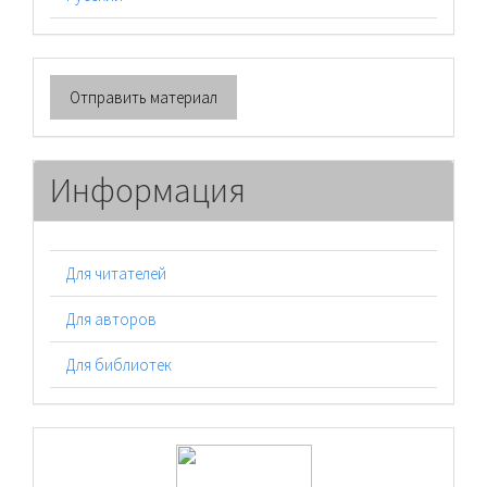
Отправить
Отправить материал
материал
Информация
Для читателей
Для авторов
Для библиотек
logos