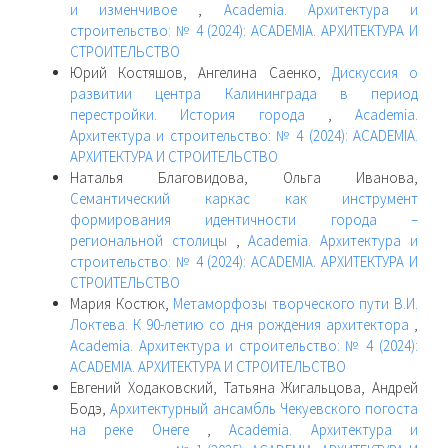
и изменчивое
,
Academia. Архитектура и
строительство: № 4 (2024): ACADEMIA. АРХИТЕКТУРА И
СТРОИТЕЛЬСТВО
Юрий Костяшов, Ангелина Саенко,
Дискуссия о
развитии центра Калининграда в период
перестройки. История города
,
Academia.
Архитектура и строительство: № 4 (2024): ACADEMIA.
АРХИТЕКТУРА И СТРОИТЕЛЬСТВО
Наталья Благовидова, Ольга Иванова,
Семантический каркас как инструмент
формирования идентичности города –
региональной столицы
,
Academia. Архитектура и
строительство: № 4 (2024): ACADEMIA. АРХИТЕКТУРА И
СТРОИТЕЛЬСТВО
Мария Костюк,
Метаморфозы творческого пути В.И.
Локтева. К 90-летию со дня рождения архитектора
,
Academia. Архитектура и строительство: № 4 (2024):
ACADEMIA. АРХИТЕКТУРА И СТРОИТЕЛЬСТВО
Евгений Ходаковский, Татьяна Жигальцова, Андрей
Бодэ,
Архитектурный ансамбль Чекуевского погоста
на реке Онеге
,
Academia. Архитектура и