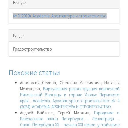
Выпуск
№ 3 (2019): Academia. Архитектура и строительство
Раздел
Градостроительство
Похожие статьи
Анастасия Сёмина, Светлана Максимова, Наталья
Мезенцева,
Виртуальная реконструкция кирпичной
Никольской Варницы в городе Усолье Пермского
края
,
Academia. Архитектура и строительство: № 4
(2024): ACADEMIA. АРХИТЕКТУРА И СТРОИТЕЛЬСТВО
Андрей Вайтенс, Сергей Митягин,
Городские и
Генеральные планы Петербурга – Ленинграда –
Санкт-Петербурга XX – начала XXI веков: устойчивое