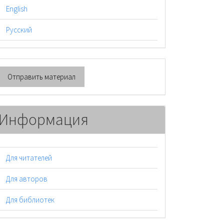
English
Русский
тправить
Отправить материал
атериал
Информация
Для читателей
Для авторов
Для библиотек