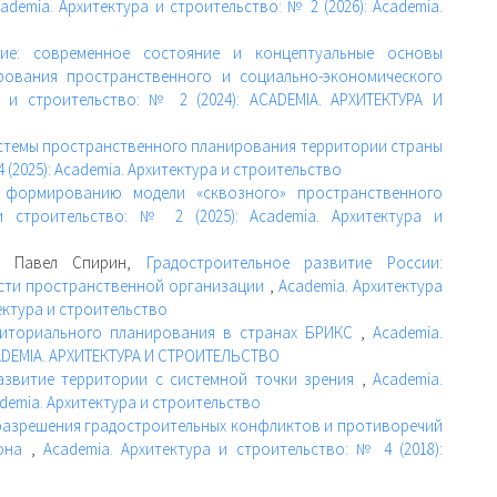
ademia. Архитектура и строительство: № 2 (2026): Academia.
ние: современное состояние и концептуальные основы
ования пространственного и социально-экономического
а и строительство: № 2 (2024): ACADEMIA. АРХИТЕКТУРА И
темы пространственного планирования территории страны
 (2025): Academia. Архитектура и строительство
 формированию модели «сквозного» пространственного
и строительство: № 2 (2025): Academia. Архитектура и
н, Павел Спирин,
Градостроительное развитие России:
сти пространственной организации
,
Academia. Архитектура
тектура и строительство
риториального планирования в странах БРИКС
,
Academia.
ACADEMIA. АРХИТЕКТУРА И СТРОИТЕЛЬСТВО
азвитие территории с системной точки зрения
,
Academia.
ademia. Архитектура и строительство
разрешения градостроительных конфликтов и противоречий
йона
,
Academia. Архитектура и строительство: № 4 (2018):