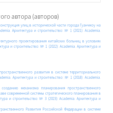
ого автора (авторов)
конструкция улиц в исторической части города Гуанчжоу на
demia. Архитектура и строительство: № 1 (2021): Academia.
тектурного проектирования китайских больниц в условиях
ктура и строительство: № 1 (2022): Academia. Архитектура и
 пространственного развития в системе территориального
ademia. Архитектура и строительство: № 1 (2018): Academia.
 созданию механизма планирования пространственного
таве современной системы стратегического планирования в
тура и строительство: № 3 (2023): Academia. Архитектура и
транственного Развития Российской Федерации в системе