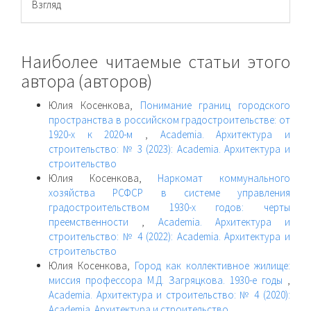
Взгляд
Наиболее читаемые статьи этого
автора (авторов)
Юлия Косенкова,
Понимание границ городского
пространства в российском градостроительстве: от
1920-х к 2020-м
,
Academia. Архитектура и
строительство: № 3 (2023): Academia. Архитектура и
строительство
Юлия Косенкова,
Наркомат коммунального
хозяйства РСФСР в системе управления
градостроительством 1930-х годов: черты
преемственности
,
Academia. Архитектура и
строительство: № 4 (2022): Academia. Архитектура и
строительство
Юлия Косенкова,
Город как коллективное жилище:
миссия профессора М.Д. Загряцкова. 1930-е годы
,
Academia. Архитектура и строительство: № 4 (2020):
Academia. Архитектура и строительство