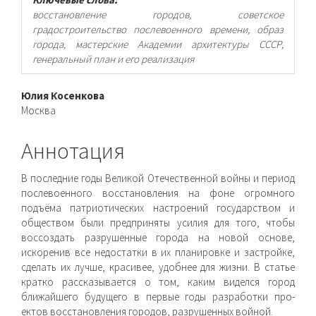
восстановление городов, советское
градостроительство послевоенного времени, образ
города, мастерские Академии архитектуры СССР,
генеральный план и его реализация
Основное
Юлия Косенкова
Москва
содержимое
статьи
Аннотация
В последние годы Великой Отечественной войны и период
послевоенного восстановления на фоне огромного
подъёма патриотических настроений государством и
обществом были предприняты усилия для того, чтобы
воссоздать разрушенные города на новой основе,
искоренив все недостатки в их планировке и застройке,
сделать их лучше, красивее, удобнее для жизни. В статье
кратко рассказывается о том, каким виделся город
ближайшего будущего в первые годы разработки про-
ектов восстановления городов, разрушенных войной.