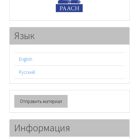
Язык
English
Русский
Отправить
Отправить материал
материал
Информация