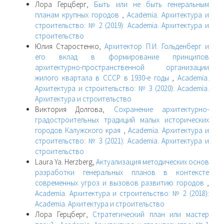
Лора Герцберг,
Быть или не быть генеральным
планам крупных городов
,
Academia. Архитектура и
строительство: № 2 (2019): Academia. Архитектура и
строительство
Юлия Старостенко,
Архитектор П.И. Гольденберг и
его вклад в формирование принципов
архитектурно-пространственной организации
жилого квартала в СССР в 1930-е годы
,
Academia.
Архитектура и строительство: № 3 (2020): Academia.
Архитектура и строительство
Виктория Долгова,
Сохранение архитектурно-
градостроительных традиций малых исторических
городов Калужского края
,
Academia. Архитектура и
строительство: № 3 (2021): Academia. Архитектура и
строительство
Laura Ya. Herzberg,
Актуализация методических основ
разработки генеральных планов в контексте
современных угроз и вызовов развитию городов
,
Academia. Архитектура и строительство: № 2 (2018):
Academia. Архитектура и строительство
Лора Герцберг,
Стратегический план или мастер