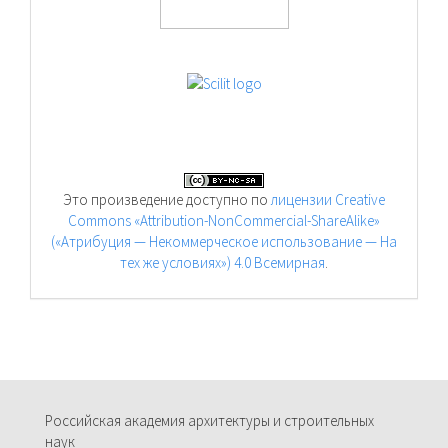
Это произведение доступно по
лицензии Creative
Commons «Attribution-NonCommercial-ShareAlike»
(«Атрибуция — Некоммерческое использование — На
тех же условиях») 4.0 Всемирная
.
Российская академия архитектуры и строительных
наук