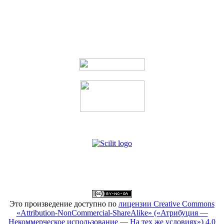
Это произведение доступно по
лицензии Creative Commons
«Attribution-NonCommercial-ShareAlike» («Атрибуция —
Некоммерческое использование — На тех же условиях») 4.0