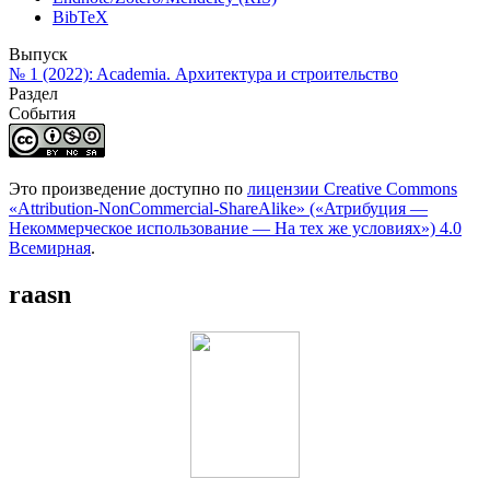
BibTeX
Выпуск
№ 1 (2022): Academia. Архитектура и строительство
Раздел
События
Это произведение доступно по
лицензии Creative Commons
«Attribution-NonCommercial-ShareAlike» («Атрибуция —
Некоммерческое использование — На тех же условиях») 4.0
Всемирная
.
raasn