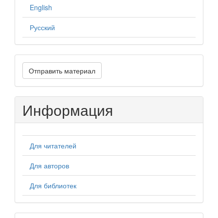
English
Русский
Отправить
Отправить материал
материал
Информация
Для читателей
Для авторов
Для библиотек