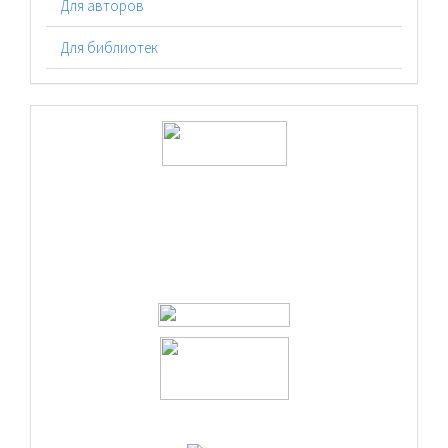
Для авторов
Для библиотек
logos