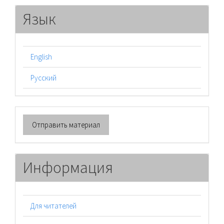
Язык
English
Русский
Отправить
Отправить материал
материал
Информация
Для читателей