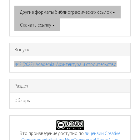
Другие форматы библиографических ссылок
Скачать ссылку
Выпуск
№ 2 (2022): Academia. Архитектура и строительство
Раздел
Обзоры
Это произведение доступно по
лицензии Creative
Commons «Attribution-NonCommercial-ShareAlike»