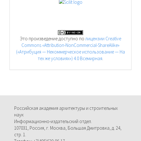
Это произведение доступно по
лицензии Creative
Commons «Attribution-NonCommercial-ShareAlike»
(«Атрибуция — Некоммерческое использование — На
тех же условиях») 4.0 Всемирная
.
Российская академия архитектуры и строительных
наук
Информационно-издательский отдел.
107031, Россия, г. Москва, Большая Дмитровка, д. 24,
стр. 1.