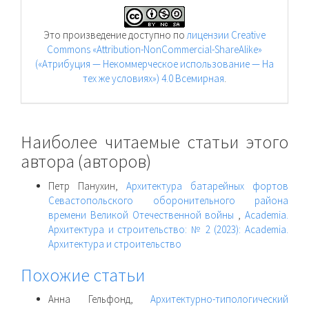
Это произведение доступно по
лицензии Creative
Commons «Attribution-NonCommercial-ShareAlike»
(«Атрибуция — Некоммерческое использование — На
тех же условиях») 4.0 Всемирная
.
Наиболее читаемые статьи этого
автора (авторов)
Петр Панухин,
Архитектура батарейных фортов
Севастопольского оборонительного района
времени Великой Отечественной войны
,
Academia.
Архитектура и строительство: № 2 (2023): Academia.
Архитектура и строительство
Похожие статьи
Анна Гельфонд,
Архитектурно-типологический