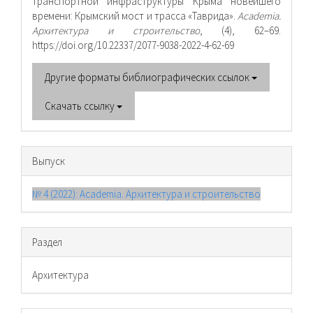
транспортной инфраструктуры Крыма новейшего
времени: Крымский мост и трасса «Таврида».
Academia.
Архитектура и строительство
, (4), 62–69.
https://doi.org/10.22337/2077-9038-2022-4-62-69
Другие форматы библиографических ссылок
Скачать ссылку
Выпуск
№ 4 (2022): Academia. Архитектура и строительство
Раздел
Архитектура