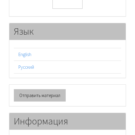
Язык
English
Русский
Отправить
Отправить материал
материал
Информация