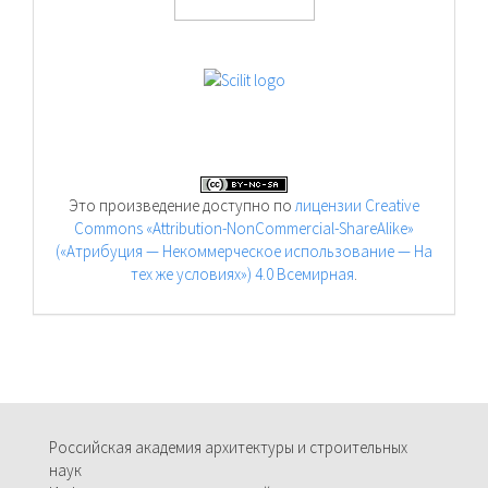
Это произведение доступно по
лицензии Creative
Commons «Attribution-NonCommercial-ShareAlike»
(«Атрибуция — Некоммерческое использование — На
тех же условиях») 4.0 Всемирная
.
Российская академия архитектуры и строительных
наук