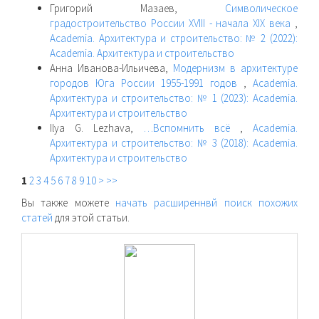
Григорий Мазаев,
Символическое
градостроительство России XVIII - начала XIX века
,
Academia. Архитектура и строительство: № 2 (2022):
Academia. Архитектура и строительство
Анна Иванова-Ильичева,
Модернизм в архитектуре
городов Юга России 1955-1991 годов
,
Academia.
Архитектура и строительство: № 1 (2023): Academia.
Архитектура и строительство
Ilya G. Lezhava,
…Вспомнить всё
,
Academia.
Архитектура и строительство: № 3 (2018): Academia.
Архитектура и строительство
1
2
3
4
5
6
7
8
9
10
>
>>
Вы также можете
начать расширеннвй поиск похожих
статей
для этой статьи.
raasn