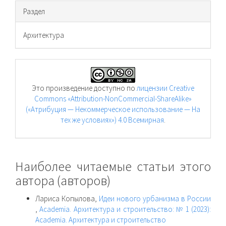
Раздел
Архитектура
Это произведение доступно по
лицензии Creative
Commons «Attribution-NonCommercial-ShareAlike»
(«Атрибуция — Некоммерческое использование — На
тех же условиях») 4.0 Всемирная
.
Наиболее читаемые статьи этого
автора (авторов)
Лариса Копылова,
Идеи нового урбанизма в России
,
Academia. Архитектура и строительство: № 1 (2023):
Academia. Архитектура и строительство