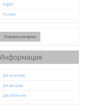
English
Русский
тправить
Отправить материал
атериал
Информация
Для читателей
Для авторов
Для библиотек