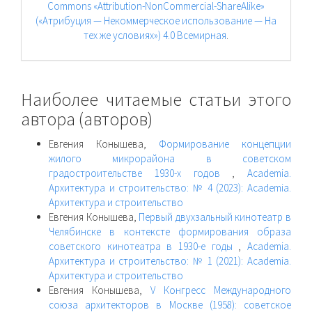
Commons «Attribution-NonCommercial-ShareAlike»
(«Атрибуция — Некоммерческое использование — На
тех же условиях») 4.0 Всемирная
.
Наиболее читаемые статьи этого
автора (авторов)
Евгения Конышева,
Формирование концепции
жилого микрорайона в советском
градостроительстве 1930-х годов
,
Academia.
Архитектура и строительство: № 4 (2023): Academia.
Архитектура и строительство
Евгения Конышева,
Первый двухзальный кинотеатр в
Челябинске в контексте формирования образа
советского кинотеатра в 1930-е годы
,
Academia.
Архитектура и строительство: № 1 (2021): Academia.
Архитектура и строительство
Евгения Конышева,
V Конгресс Международного
союза архитекторов в Москве (1958): советское