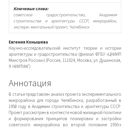
Ключевые слова:
советское градостроительство, Академия
строительства и архитектуры СССР, микрорайон,
экспери- ментальный проект, Челябинск
Основное
Евгения Конышева
Научно-исследовательский институт теории и истории
содержимое
архитектуры и градостроительства (филиал ФГБУ «ЦНИИП
Минстроя России») (Россия, 111024, Москва, ул. Душинская,
статьи
9. НИИТИАГ)
Аннотация
В статье представлен анализ проекта экспериментального
микрорайона для города Челябинска, разработанный в
1958 году в Академии строительства и архитектуры СССР.
Проект рассмотрен в контексте новой жилищной политики
и формирования принципов планировки и застройки
советского микрорайона во второй половине 1950-х