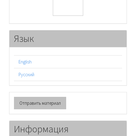
Язык
English
Русский
Отправить
Отправить материал
материал
Информация