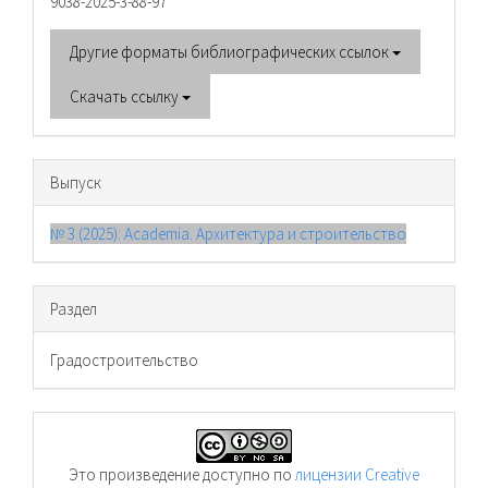
9038-2025-3-88-97
Другие форматы библиографических ссылок
Скачать ссылку
Выпуск
№ 3 (2025): Academia. Архитектура и строительство
Раздел
Градостроительство
Это произведение доступно по
лицензии Creative