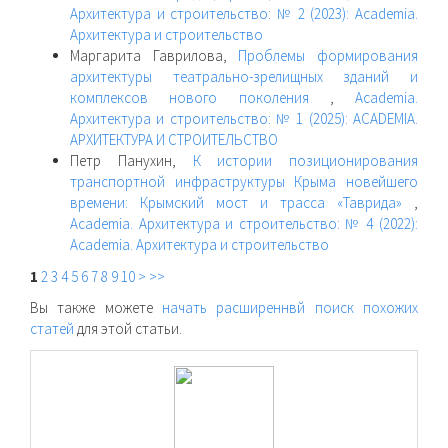
Архитектура и строительство: № 2 (2023): Academia.
Архитектура и строительство
Маргарита Гаврилова,
Проблемы формирования
архитектуры театрально-зрелищных зданий и
комплексов нового поколения
,
Academia.
Архитектура и строительство: № 1 (2025): ACADEMIA.
АРХИТЕКТУРА И СТРОИТЕЛЬСТВО
Петр Панухин,
К истории позиционирования
транспортной инфраструктуры Крыма новейшего
времени: Крымский мост и трасса «Таврида»
,
Academia. Архитектура и строительство: № 4 (2022):
Academia. Архитектура и строительство
1
2
3
4
5
6
7
8
9
10
>
>>
Вы также можете
начать расширеннвй поиск похожих
статей
для этой статьи.
raasn