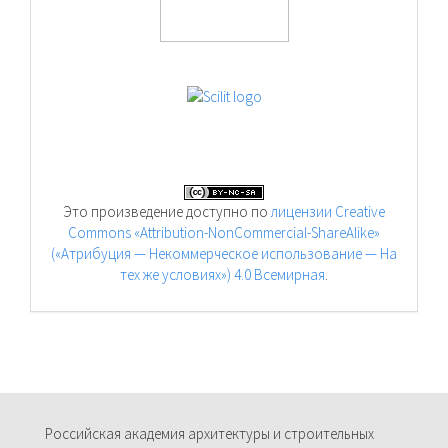
Это произведение доступно по
лицензии Creative
Commons «Attribution-NonCommercial-ShareAlike»
(«Атрибуция — Некоммерческое использование — На
тех же условиях») 4.0 Всемирная
.
Российская академия архитектуры и строительных