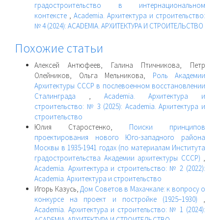
градостроительство в интернациональном
контексте
,
Academia. Архитектура и строительство:
№ 4 (2024): ACADEMIA. АРХИТЕКТУРА И СТРОИТЕЛЬСТВО
Похожие статьи
Алексей Антюфеев, Галина Птичникова, Петр
Олейников, Ольга Мельникова,
Роль Академии
Архитектуры СССР в послевоенном восстановлении
Сталинграда
,
Academia. Архитектура и
строительство: № 3 (2025): Academia. Архитектура и
строительство
Юлия Старостенко,
Поиски принципов
проектирования нового Юго-западного района
Москвы в 1935-1941 годах (по материалам Института
градостроительства Академии архитектуры СССР)
,
Academia. Архитектура и строительство: № 2 (2022):
Academia. Архитектура и строительство
Игорь Казусь,
Дом Советов в Махачкале: к вопросу о
конкурсе на проект и постройке (1925–1930)
,
Academia. Архитектура и строительство: № 1 (2024):
ACADEMIA. АРХИТЕКТУРА И СТРОИТЕЛЬСТВО