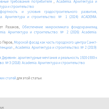
овные требования потребителя
,
Academia. Архитектура и
ктура и строительство
мфортность и условия градостроительного развития,
ia. Архитектура и строительство: № 1 (2024): ACADEMIA.
мет Разаков,
Обеспечение микроклимата фондохранилищ
mia. Архитектура и строительство: № 2 (2026): Academia.
р Перов,
Морской фасад как часть городского центра Санкт-
отенциал
,
Academia. Архитектура и строительство: № 2 (2019):
 Деревня»: архитектурные мечтания и реальность 1920-1930-х
о: № 3 (2018): Academia. Архитектура и строительство
жих статей
для этой статьи.
аук