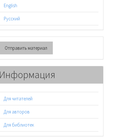
English
Русский
тправить
Отправить материал
атериал
Информация
Для читателей
Для авторов
Для библиотек